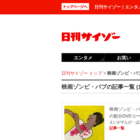
日刊サイゾー｜エンタ
エンタメ
お笑い
日刊サイゾー トップ
>
映画ゾンビ・バ
映画ゾンビ・バブの記事一覧 (1
映画ゾンビ・バ
の処分DVDコ
えいがぞんび・ば
記事一覧