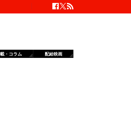
載・コラム
配給映画