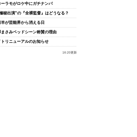
ローラモがロケ中にガチナンパ
“極秘出演”の『全裸監督』はどうなる？
田羊が芸能界から消える日
澤まさみベッドシーン称賛の理由
イトリニューアルのお知らせ
16:20更新