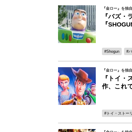
『金ロー』を独自
『バズ・
『SHOG
Shogun
『金ロー』を独自
『トイ・
作、これ
トイ・ストー