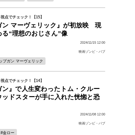
視点でチェック！【15】
ガン マーヴェリック』が初放映 現
る“理想のおじさん”像
2024/11/15 12:00
映画ゾンビ・バブ
ップガン マーヴェリック
視点でチェック！【14】
ガン』で人生変わったトム・クルー
ウッドスターが手に入れた恍惚と恐
2024/11/08 12:00
映画ゾンビ・バブ
金ロー