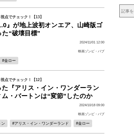
視点でチェック！【13】
1.0』が地上波初オンエア、山崎版ゴ
た“破壊目標”
2024/11/01 12:00
映画ゾンビ・バブ
金ロー
視点でチェック！【12】
った『アリス・イン・ワンダーラン
ィム・バートンは“変節”したのか
2024/10/18 09:00
映画ゾンビ・バブ
トン
アリス・イン・ワンダーランド
金ロー