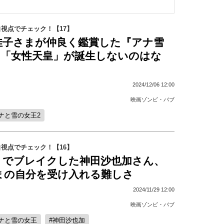
視点でチェック！【17】
佳子さまが仲良く鑑賞した『アナ雪
に「女性天皇」が誕生しないのはな
2024/12/06 12:00
映画ゾンビ・バブ
ナと雪の女王2
視点でチェック！【16】
』でブレイクした神田沙也加さん、
まの自分を受け入れる難しさ
2024/11/29 12:00
映画ゾンビ・バブ
ナと雪の女王
神田沙也加