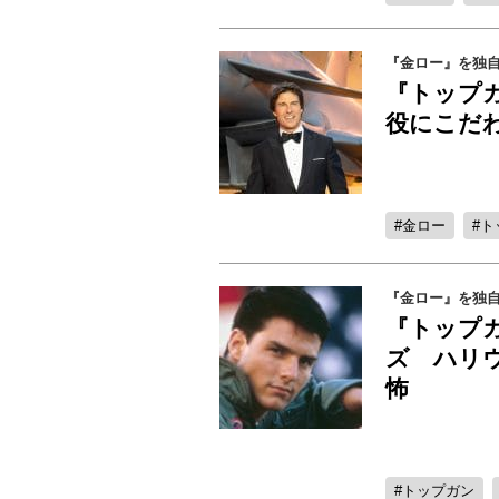
『金ロー』を独自
『トップ
役にこだわ
金ロー
ト
『金ロー』を独自
『トップ
ズ ハリ
怖
トップガン