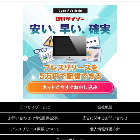
日刊サイゾーとは
会社概要
お問い合わせ（情報提供/記事）
広告に関するお問い合わせ
プレスリリース掲載について
個人情報保護方針
Cookieポリシー