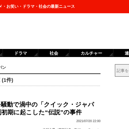
メ・お笑い・ドラマ・社会の最新ニュース
ドラマ
社会
カルチャー
連
パン
1件)
吾騒動で渦中の「クイック・ジャパ
初期に起こした“伝説”の事件
2021/07/20 22:00