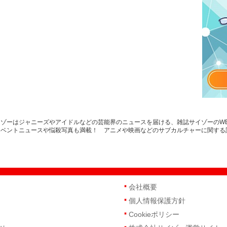
ゾーはジャニーズやアイドルなどの芸能界のニュースを届ける、雑誌サイゾーのW
イベントニュースや悩殺写真も満載！ アニメや映画などのサブカルチャーに関する
会社概要
個人情報保護方針
Cookieポリシー