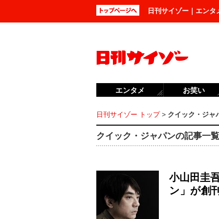
日刊サイゾー｜エンタ
エンタメ
お笑い
日刊サイゾー トップ
>
クイック・ジャ
クイック・ジャパンの記事一覧 (
小山田圭
ン」が創刊