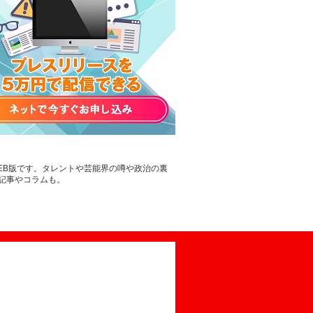
EB版です。タレントや芸能界の噂や政治の裏
記事やコラムも。