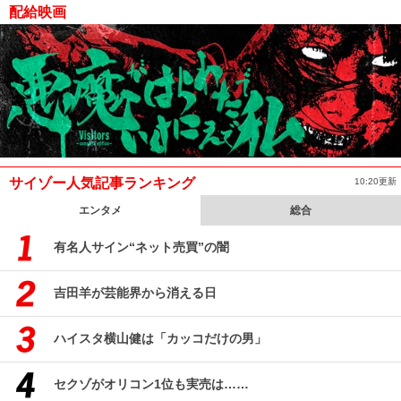
配給映画
サイゾー人気記事ランキング
10:20更新
エンタメ
総合
有名人サイン“ネット売買”の闇
吉田羊が芸能界から消える日
ハイスタ横山健は「カッコだけの男」
セクゾがオリコン1位も実売は……