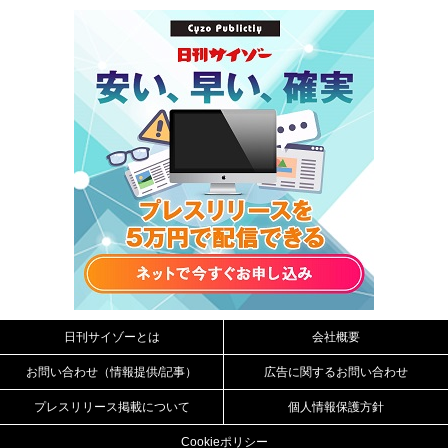
日刊サイゾーとは
会社概要
お問い合わせ（情報提供/記事）
広告に関するお問い合わせ
プレスリリース掲載について
個人情報保護方針
Cookieポリシー