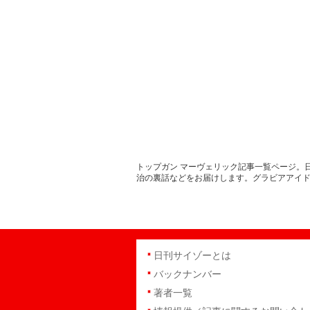
トップガン マーヴェリック記事一覧ページ。
治の裏話などをお届けします。グラビアアイ
日刊サイゾーとは
バックナンバー
著者一覧