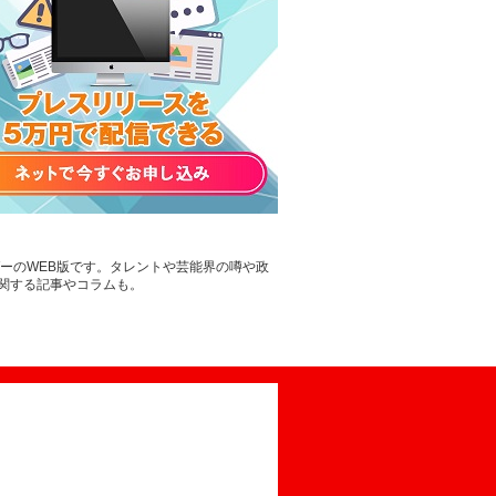
ーのWEB版です。タレントや芸能界の噂や政
関する記事やコラムも。