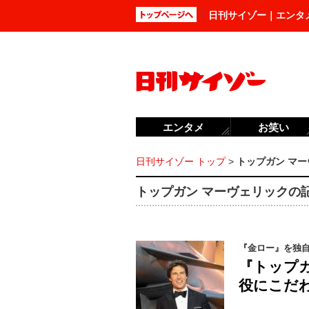
日刊サイゾー｜エンタ
エンタメ
お笑い
日刊サイゾー トップ
>
トップガン マ
トップガン マーヴェリックの記事
『金ロー』を独自
『トップ
役にこだわ