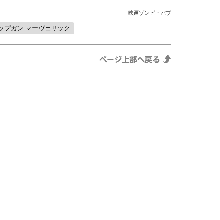
映画ゾンビ・バブ
ップガン マーヴェリック