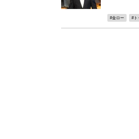
金ロー
ト