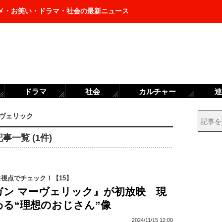
メ・お笑い・ドラマ・社会の最新ニュース
ドラマ
社会
カルチャー
連
ーヴェリック
一覧 (1件)
視点でチェック！【15】
ガン マーヴェリック』が初放映 現
る“理想のおじさん”像
2024/11/15 12:00