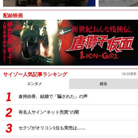
配給映画
サイゾー人気記事ランキング
16:20更新
エンタメ
総合
倉持由香、結婚で「騙された」の声
有名人サイン“ネット売買”の闇
セクゾがオリコン1位も実売は……