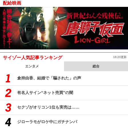
配給映画
サイゾー人気記事ランキング
16:20更新
エンタメ
総合
倉持由香、結婚で「騙された」の声
有名人サイン“ネット売買”の闇
セクゾがオリコン1位も実売は……
ジローラモがロケ中にガチナンパ