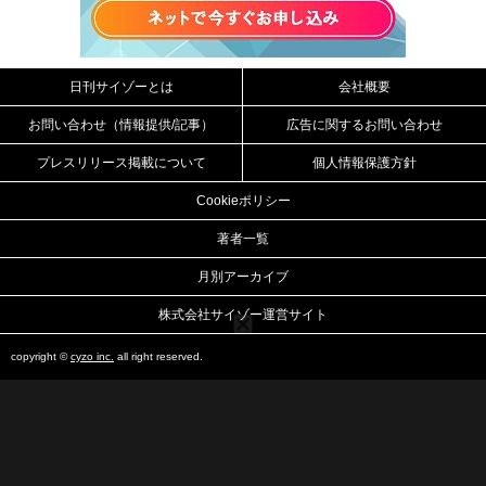
日刊サイゾーとは
会社概要
お問い合わせ（情報提供/記事）
広告に関するお問い合わせ
プレスリリース掲載について
個人情報保護方針
Cookieポリシー
著者一覧
月別アーカイブ
株式会社サイゾー運営サイト
copyright ©
cyzo inc.
all right reserved.