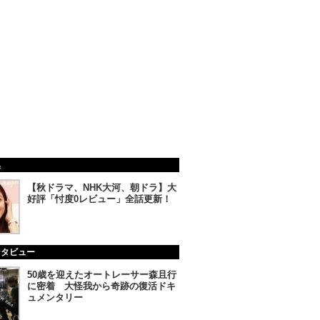
集
【秋ドラマ、NHK大河、朝ドラ】大
好評「忖度0レビュー」全話更新！
ンタビュー
50歳を迎えたオートレーサー森且行
に密着 大怪我から奇跡の復活ドキ
ュメンタリー