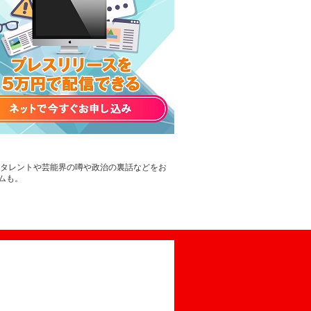
。タレントや芸能界の噂や政治の裏話などをお
ムも。