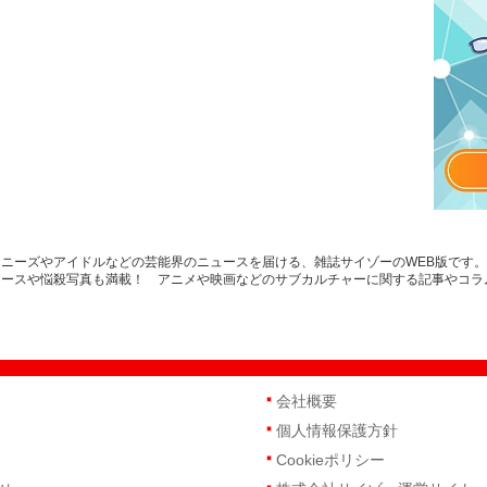
ニーズやアイドルなどの芸能界のニュースを届ける、雑誌サイゾーのWEB版です
ュースや悩殺写真も満載！ アニメや映画などのサブカルチャーに関する記事やコラ
会社概要
個人情報保護方針
Cookieポリシー