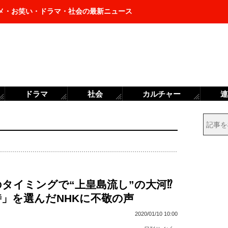
メ・お笑い・ドラマ・社会の最新ニュース
ドラマ
社会
カルチャー
連
タイミングで“上皇島流し”の大河⁉
」を選んだNHKに不敬の声
2020/01/10 10:00