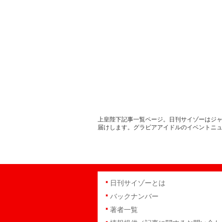
上皇陛下記事一覧ページ。日刊サイゾーはジャ
届けします。グラビアアイドルのイベントニ
日刊サイゾーとは
バックナンバー
著者一覧