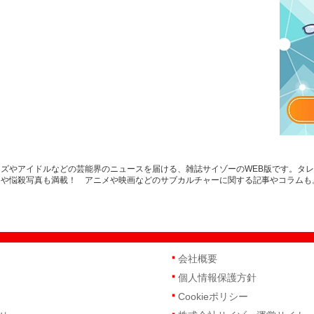
ズやアイドルなどの芸能界のニュースを届ける、雑誌サイゾーのWEB版です。タ
スや悩殺写真も満載！ アニメや映画などのサブカルチャーに関する記事やコラムも
会社概要
個人情報保護方針
Cookieポリシー