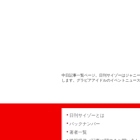
中日記事一覧ページ。日刊サイゾーはジャニー
します。グラビアアイドルのイベントニュー
日刊サイゾーとは
バックナンバー
著者一覧