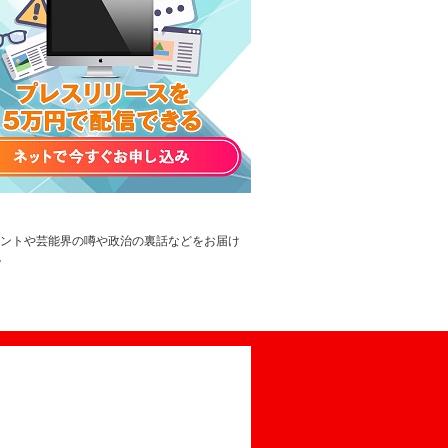
レントや芸能界の噂や政治の裏話などをお届け
。