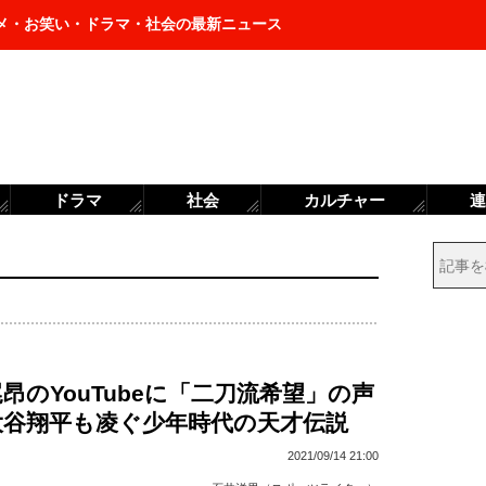
メ・お笑い・ドラマ・社会の最新ニュース
ドラマ
社会
カルチャー
連
昂のYouTubeに「二刀流希望」の声
大谷翔平も凌ぐ少年時代の天才伝説
2021/09/14 21:00