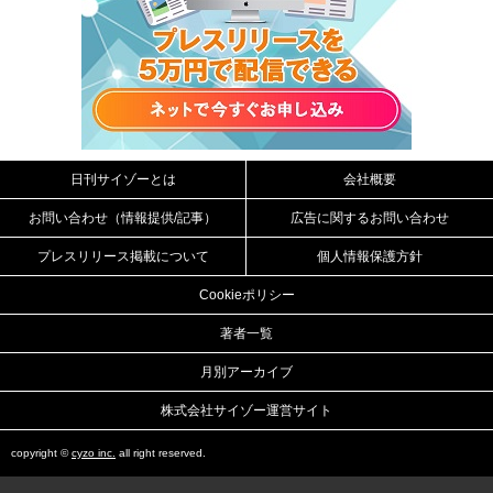
日刊サイゾーとは
会社概要
お問い合わせ（情報提供/記事）
広告に関するお問い合わせ
プレスリリース掲載について
個人情報保護方針
Cookieポリシー
著者一覧
月別アーカイブ
株式会社サイゾー運営サイト
copyright ©
cyzo inc.
all right reserved.