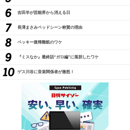
吉田羊が芸能界から消える日
長澤まさみベッドシーン称賛の理由
ベッキー復帰難航のワケ
『ミスなか』最終話“ガロ編”に落胆したワケ
ゲス川谷に音楽関係者が激怒！