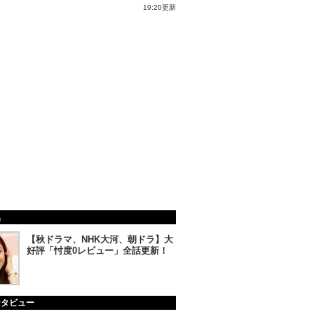
19:20更新
集
【秋ドラマ、NHK大河、朝ドラ】大
好評「忖度0レビュー」全話更新！
ンタビュー