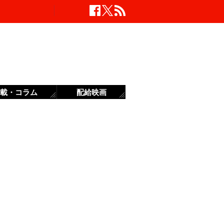
載・コラム
配給映画