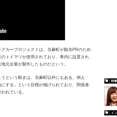
グカープロジェクトは、当麻町が観光PRのため
産のトドマツが使用されており、車内に設置され
は地元企業が製作したものだという。
うという動きは、当麻町以外にもある。例え
特
地にする」という目標が掲げられており、関係者
行われている。
イ