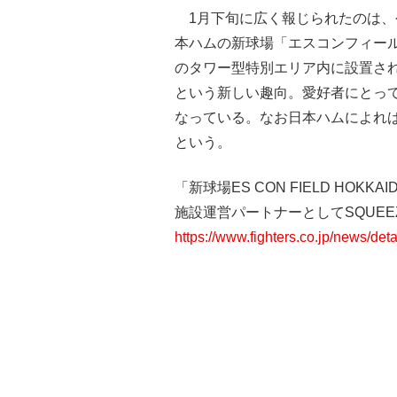
1月下旬に広く報じられたのは、
本ハムの新球場「エスコンフィー
のタワー型特別エリア内に設置さ
という新しい趣向。愛好者にとっ
なっている。なお日本ハムによれ
という。
「新球場ES CON FIELD HOK
施設運営パートナーとしてSQUEE
https://www.fighters.co.jp/news/det