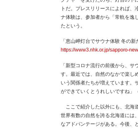
トだ。プレスリリースによれば、
ナ体験は、参加者から「常軌を逸
たという。
「恵山岬灯台でサウナ体験 冬の新た
https://www3.nhk.or.jp/sapporo-n
「新型コロナ流行の前後から、サ
す。最近では、自然のなかで楽し
いう関係者たちが増えています。
ができていくとうれしいですね」
ここで紹介した以外にも、北海道
世界有数の自然を誇る北海道には
なアドバンテージがある。今後、