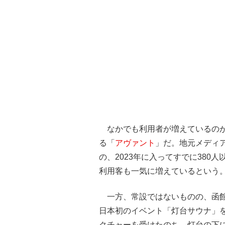
なかでも利用者が増えているのが
る「
アヴァント
」だ。地元メディ
の、2023年に入ってすでに38
利用客も一気に増えているという
一方、常設ではないものの、函館
日本初のイベント「灯台サウナ」
クチャーを受けたのち、灯台の下