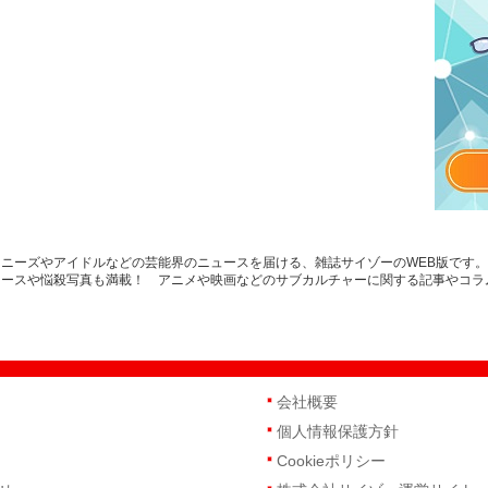
ニーズやアイドルなどの芸能界のニュースを届ける、雑誌サイゾーのWEB版です
ュースや悩殺写真も満載！ アニメや映画などのサブカルチャーに関する記事やコラ
会社概要
個人情報保護方針
Cookieポリシー