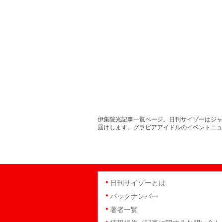
伊集院光記事一覧ページ。日刊サイゾーはジャ
届けします。グラビアアイドルのイベントニ
日刊サイゾーとは
バックナンバー
著者一覧