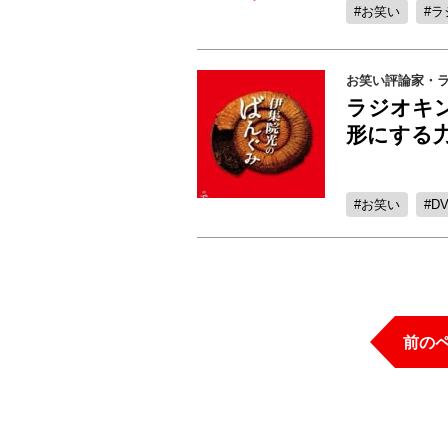
お笑い
ラ
お笑い評論家・
ラジオキ
形にする
お笑い
D
前の