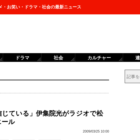
メ・お笑い・ドラマ・社会の最新ニュース
ドラマ
社会
カルチャー
連
信じている」伊集院光がラジオで松
エール
2009/03/25 10:00