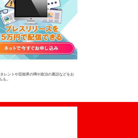
。タレントや芸能界の噂や政治の裏話などをお
ムも。