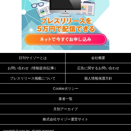
日刊サイゾーとは
会社概要
お問い合わせ（情報提供/記事）
広告に関するお問い合わせ
プレスリリース掲載について
個人情報保護方針
Cookieポリシー
著者一覧
月別アーカイブ
株式会社サイゾー運営サイト
copyright ©
cyzo inc.
all right reserved.