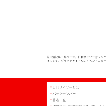
前川清記事一覧ページ。日刊サイゾーはジャニ
けします。グラビアアイドルのイベントニュ
日刊サイゾーとは
バックナンバー
著者一覧