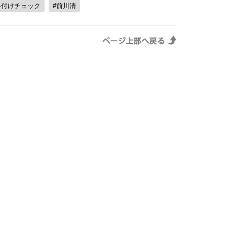
格付けチェック
前川清