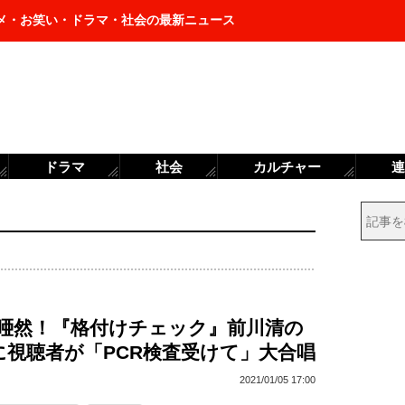
メ・お笑い・ドラマ・社会の最新ニュース
ドラマ
社会
カルチャー
連
も唖然！『格付けチェック』前川清の
に視聴者が「PCR検査受けて」大合唱
2021/01/05 17:00