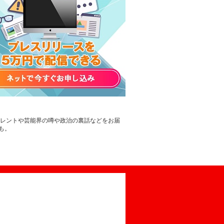
タレントや芸能界の噂や政治の裏話などをお届
も。