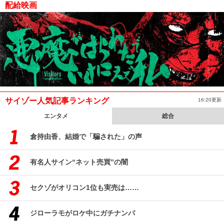
配給映画
サイゾー人気記事ランキング
16:20更新
エンタメ
総合
倉持由香、結婚で「騙された」の声
有名人サイン“ネット売買”の闇
セクゾがオリコン1位も実売は……
ジローラモがロケ中にガチナンパ