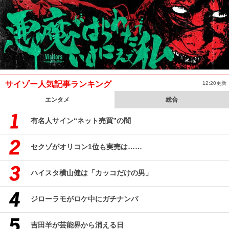
サイゾー人気記事ランキング
12:20更新
エンタメ
総合
有名人サイン“ネット売買”の闇
セクゾがオリコン1位も実売は……
ハイスタ横山健は「カッコだけの男」
ジローラモがロケ中にガチナンパ
吉田羊が芸能界から消える日