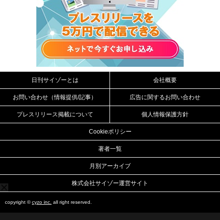
日刊サイゾーとは
会社概要
お問い合わせ（情報提供/記事）
広告に関するお問い合わせ
プレスリリース掲載について
個人情報保護方針
Cookieポリシー
著者一覧
月別アーカイブ
株式会社サイゾー運営サイト
copyright ©
cyzo inc.
all right reserved.