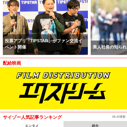
投票アプリ「TIPSTAR」がファン交流イ
ベント開催
美人社長の知られ
配給映画
サイゾー人気記事ランキング
06:20更新
エンタメ
総合