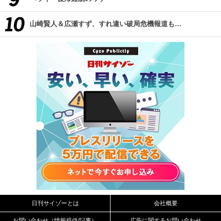
山崎賢人＆広瀬すず、すれ違い破局危機報道も…
日刊サイゾーとは
会社概要
お問い合わせ（情報提供/記事）
広告に関するお問い合わせ