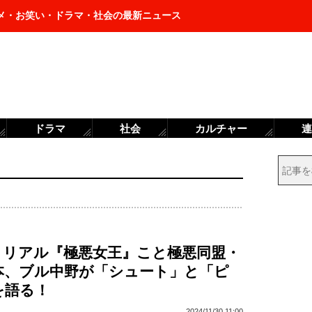
メ・お笑い・ドラマ・社会の最新ニュース
ドラマ
社会
カルチャー
連
とリアル『極悪女王』こと極悪同盟・
本、ブル中野が「シュート」と「ピ
を語る！
2024/11/30 11:00