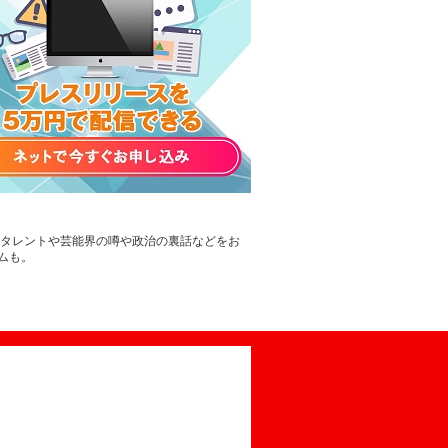
。タレントや芸能界の噂や政治の裏話などをお
ムも。