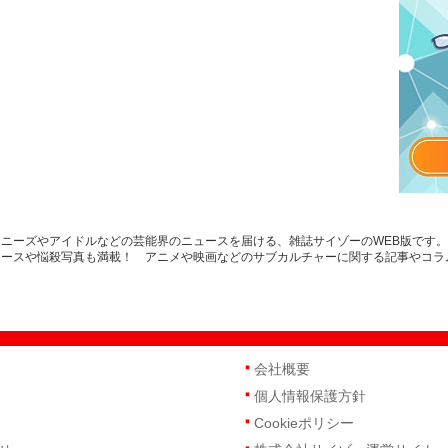
ニーズやアイドルなどの芸能界のニュースを届ける、雑誌サイゾーのWEB版です
ュースや悩殺写真も満載！ アニメや映画などのサブカルチャーに関する記事やコラ
会社概要
個人情報保護方針
Cookieポリシー