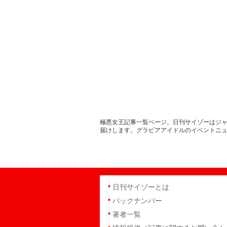
極悪女王記事一覧ページ。日刊サイゾーはジャ
届けします。グラビアアイドルのイベントニ
日刊サイゾーとは
バックナンバー
著者一覧