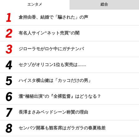
エンタメ
総合
倉持由香、結婚で「騙された」の声
有名人サイン“ネット売買”の闇
ジローラモがロケ中にガチナンパ
セクゾがオリコン1位も実売は……
ハイスタ横山健は「カッコだけの男」
瀧“極秘出演”の『全裸監督』はどうなる？
長澤まさみベッドシーン称賛の理由
センバツ開幕も観客席はガラガラの春夏格差