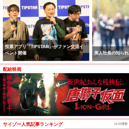
投票アプリ「TIPSTAR」がファン交流イ
ベント開催
美人社長の知られ
配給映画
サイゾー人気記事ランキング
13:20更新