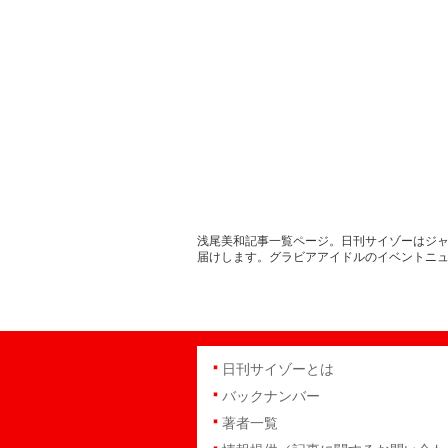
浅尾美和記事一覧ページ。日刊サイゾーはジャ
届けします。グラビアアイドルのイベントニ
日刊サイゾーとは
バックナンバー
著者一覧