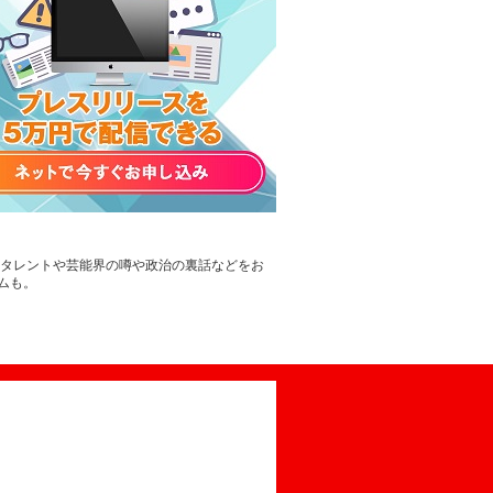
。タレントや芸能界の噂や政治の裏話などをお
ムも。