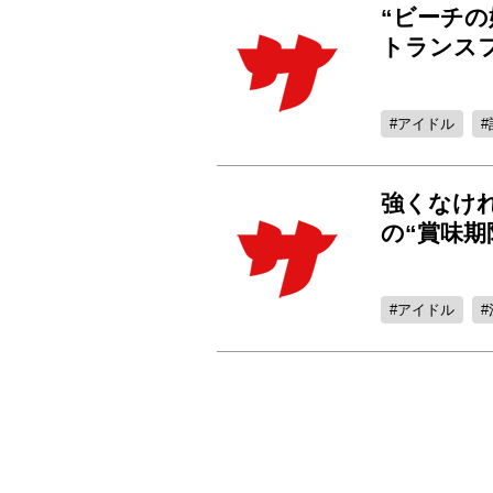
“ビーチ
トランス
アイドル
強くなけ
の“賞味期
アイドル