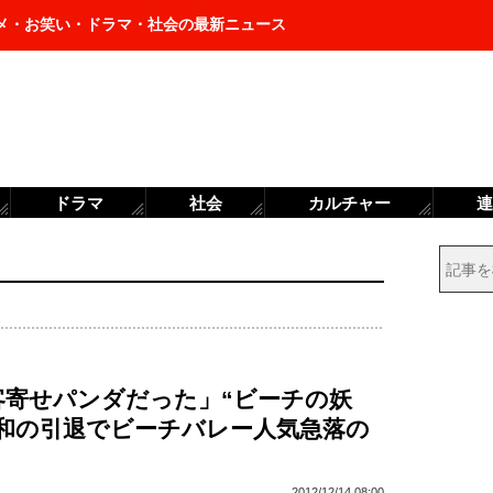
メ・お笑い・ドラマ・社会の最新ニュース
ドラマ
社会
カルチャー
連
客寄せパンダだった」“ビーチの妖
美和の引退でビーチバレー人気急落の
2012/12/14 08:00