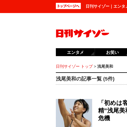
日刊サイゾー｜エンタ
エンタメ
お笑い
日刊サイゾー トップ
>
浅尾美和
浅尾美和の記事一覧 (5件)
「初めは
精”浅尾
危機