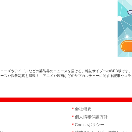
ニーズやアイドルなどの芸能界のニュースを届ける、雑誌サイゾーのWEB版です
ュースや悩殺写真も満載！ アニメや映画などのサブカルチャーに関する記事やコラ
会社概要
個人情報保護方針
Cookieポリシー