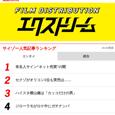
サイゾー人気記事ランキング
16:20更新
エンタメ
総合
有名人サイン“ネット売買”の闇
セクゾがオリコン1位も実売は……
ハイスタ横山健は「カッコだけの男」
ジローラモがロケ中にガチナンパ