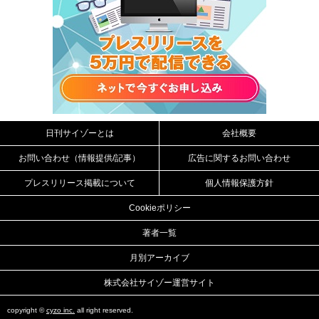
日刊サイゾーとは
会社概要
お問い合わせ（情報提供/記事）
広告に関するお問い合わせ
プレスリリース掲載について
個人情報保護方針
Cookieポリシー
著者一覧
月別アーカイブ
株式会社サイゾー運営サイト
copyright ©
cyzo inc.
all right reserved.