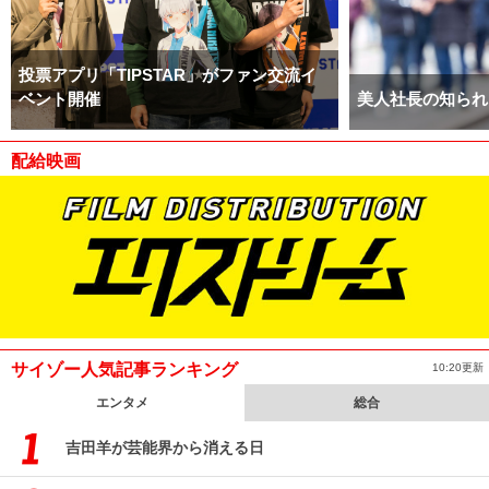
投票アプリ「TIPSTAR」がファン交流イ
ベント開催
美人社長の知られ
配給映画
サイゾー人気記事ランキング
10:20更新
エンタメ
総合
吉田羊が芸能界から消える日