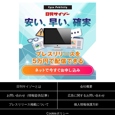
日刊サイゾーとは
会社概要
お問い合わせ（情報提供/記事）
広告に関するお問い合わせ
プレスリリース掲載について
個人情報保護方針
Cookieポリシー