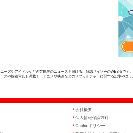
ニーズやアイドルなどの芸能界のニュースを届ける、雑誌サイゾーのWEB版です
ュースや悩殺写真も満載！ アニメや映画などのサブカルチャーに関する記事やコラ
会社概要
個人情報保護方針
Cookieポリシー