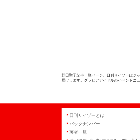
野田聖子記事一覧ページ。日刊サイゾーはジャ
届けします。グラビアアイドルのイベントニ
日刊サイゾーとは
バックナンバー
著者一覧