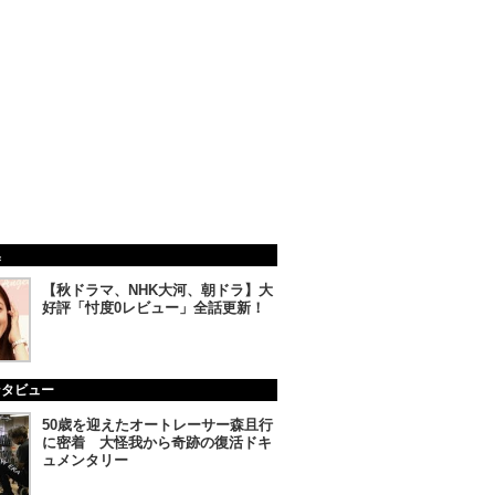
集
【秋ドラマ、NHK大河、朝ドラ】大
好評「忖度0レビュー」全話更新！
ンタビュー
50歳を迎えたオートレーサー森且行
に密着 大怪我から奇跡の復活ドキ
ュメンタリー