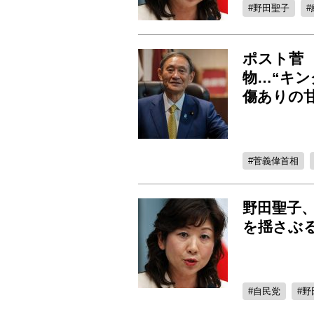
野田聖子
ポスト菅
物…“キ
傷ありの
菅義偉首相
野田聖子、
を揺さぶ
自民党
野