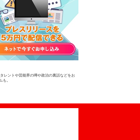
。タレントや芸能界の噂や政治の裏話などをお
ムも。