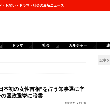
メ・お笑い・ドラマ・社会の最新ニュース
ドラマ
社会
カルチャー
連
日本初の女性首相”を占う知事選に辛
身の国政選挙に暗雲
2021/02/12 21:00