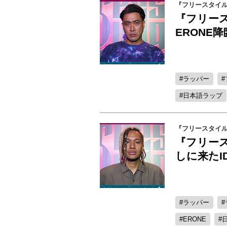
『フリースタイ
『フリー
ERONE
ラッパー
日本語ラップ
『フリースタイ
『フリー
しに来たI
ラッパー
ERONE