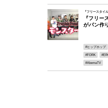
『フリースタイ
『フリー
がパン作り
ヒップホップ
FORK
ER
AbemaTV