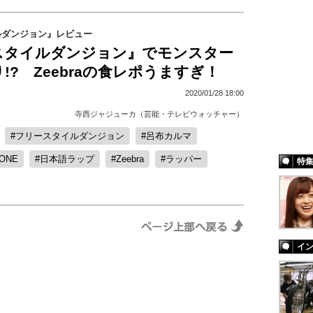
ルダンジョン』レビュー
スタイルダンジョン』でモンスター
!? Zeebraの食レポうますぎ！
2020/01/28 18:00
寺西ジャジューカ（芸能・テレビウォッチャー）
フリースタイルダンジョン
呂布カルマ
ONE
日本語ラップ
Zeebra
ラッパー
特
イ