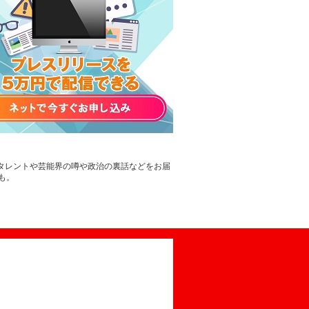
。タレントや芸能界の噂や政治の裏話などをお届
も。