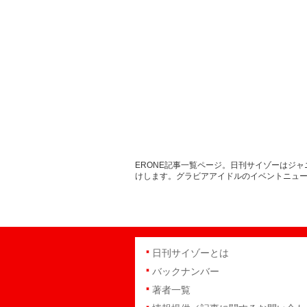
ERONE記事一覧ページ。日刊サイゾーはジ
けします。グラビアアイドルのイベントニュ
日刊サイゾーとは
バックナンバー
著者一覧