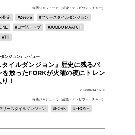
寺西ジャジューカ（芸能・テレビウォッチャー）
R-指定
Zeebra
フリースタイルダンジョン
ONE
日本語ラップ
JUMBO MAATCH
TK
ルダンジョン』レビュー
スタイルダンジョン』歴史に残るパ
ンを放ったFORKが火曜の夜にトレン
入り！
2020/04/14 16:00
寺西ジャジューカ（芸能・テレビウォッチャー）
フリースタイルダンジョン
FORK
ERONE