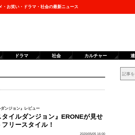
メ・お笑い・ドラマ・社会の最新ニュース
ドラマ
社会
カルチャー
連
ルダンジョン』レビュー
タイルダンジョン』ERONEが見せ
うフリースタイル！
2020/05/05 16:00