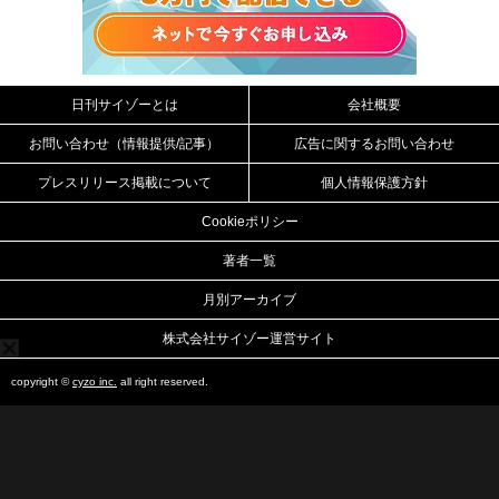
日刊サイゾーとは
会社概要
お問い合わせ（情報提供/記事）
広告に関するお問い合わせ
プレスリリース掲載について
個人情報保護方針
Cookieポリシー
著者一覧
月別アーカイブ
株式会社サイゾー運営サイト
copyright ©
cyzo inc.
all right reserved.