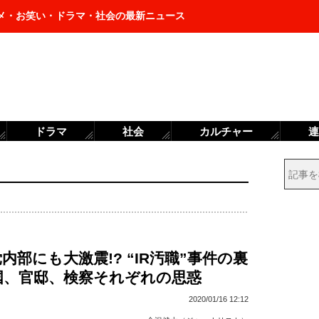
メ・お笑い・ドラマ・社会の最新ニュース
ドラマ
社会
カルチャー
連
内部にも大激震!? “IR汚職”事件の裏
国、官邸、検察それぞれの思惑
2020/01/16 12:12