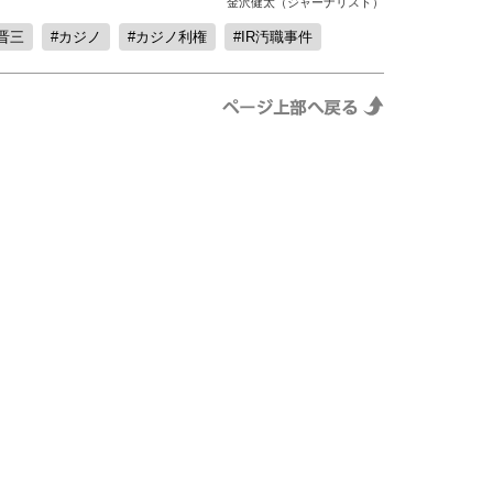
金沢健太（ジャーナリスト）
晋三
カジノ
カジノ利権
IR汚職事件