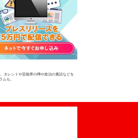
す。タレントや芸能界の噂や政治の裏話などを
ラムも。