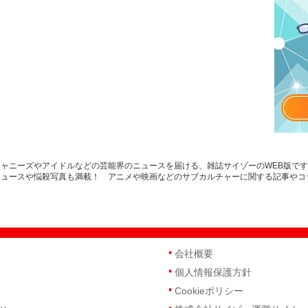
ジャニーズやアイドルなどの芸能界のニュースを届ける、雑誌サイゾーのWEB版で
ニュースや悩殺写真も満載！ アニメや映画などのサブカルチャーに関する記事やコ
会社概要
個人情報保護方針
Cookieポリシー