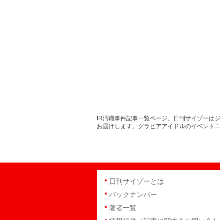
IR汚職事件記事一覧ページ。日刊サイゾーは
お届けします。グラビアアイドルのイベント
日刊サイゾーとは
バックナンバー
著者一覧