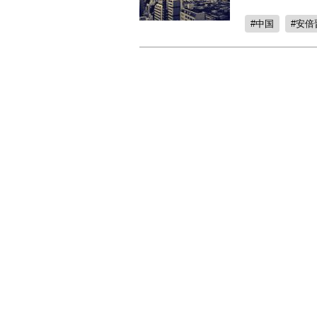
中国
安倍