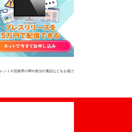
タレントや芸能界の噂や政治の裏話などをお届け
。