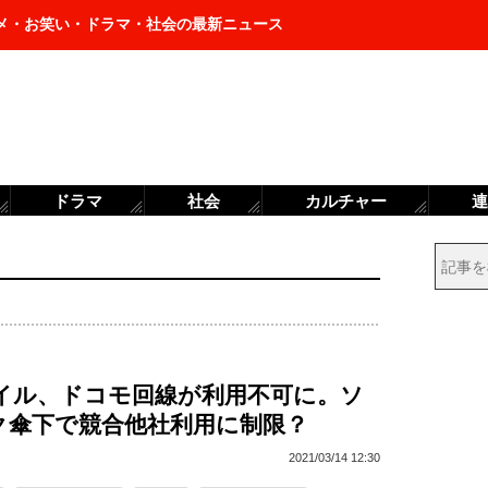
メ・お笑い・ドラマ・社会の最新ニュース
ドラマ
社会
カルチャー
連
バイル、ドコモ回線が利用不可に。ソ
ク傘下で競合他社利用に制限？
2021/03/14 12:30