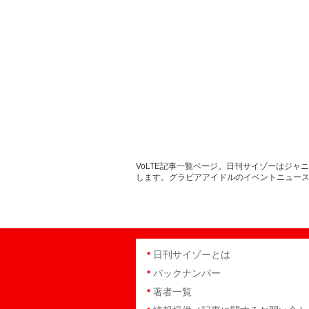
VoLTE記事一覧ページ。日刊サイゾーはジ
します。グラビアアイドルのイベントニュー
日刊サイゾーとは
バックナンバー
著者一覧