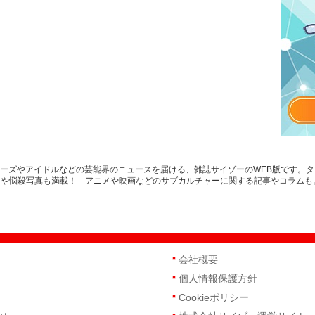
ャニーズやアイドルなどの芸能界のニュースを届ける、雑誌サイゾーのWEB版です。
スや悩殺写真も満載！ アニメや映画などのサブカルチャーに関する記事やコラムも
会社概要
個人情報保護方針
Cookieポリシー