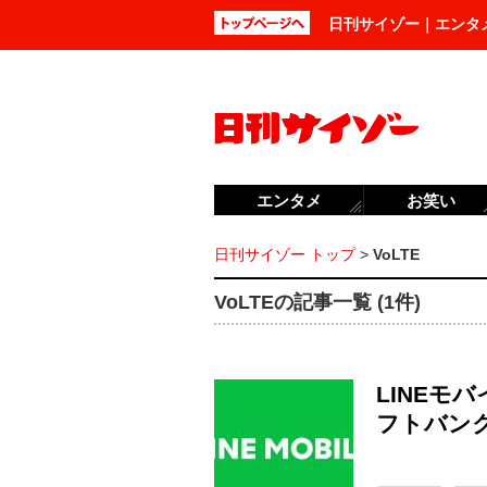
日刊サイゾー｜エンタ
エンタメ
お笑い
日刊サイゾー トップ
>
VoLTE
VoLTEの記事一覧 (1件)
LINEモ
フトバン