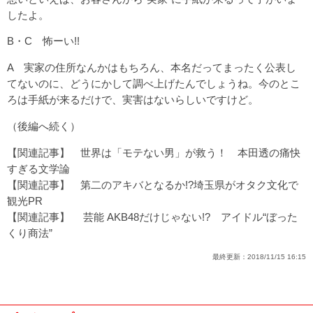
したよ。
B・C 怖ーい!!
A 実家の住所なんかはもちろん、本名だってまったく公表し
てないのに、どうにかして調べ上げたんでしょうね。今のとこ
ろは手紙が来るだけで、実害はないらしいですけど。
（後編へ続く）
【関連記事】
世界は「モテない男」が救う！ 本田透の痛快
すぎる文学論
【関連記事】
第二のアキバとなるか!?埼玉県がオタク文化で
観光PR
【関連記事】
芸能 AKB48だけじゃない!? アイドル“ぼった
くり商法”
最終更新：
2018/11/15 16:15