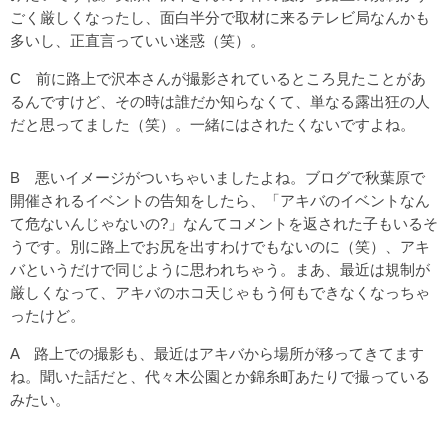
ごく厳しくなったし、面白半分で取材に来るテレビ局なんかも
多いし、正直言っていい迷惑（笑）。
C 前に路上で沢本さんが撮影されているところ見たことがあ
るんですけど、その時は誰だか知らなくて、単なる露出狂の人
だと思ってました（笑）。一緒にはされたくないですよね。
B 悪いイメージがついちゃいましたよね。ブログで秋葉原で
開催されるイベントの告知をしたら、「アキバのイベントなん
て危ないんじゃないの?」なんてコメントを返された子もいるそ
うです。別に路上でお尻を出すわけでもないのに（笑）、アキ
バというだけで同じように思われちゃう。まあ、最近は規制が
厳しくなって、アキバのホコ天じゃもう何もできなくなっちゃ
ったけど。
A 路上での撮影も、最近はアキバから場所が移ってきてます
ね。聞いた話だと、代々木公園とか錦糸町あたりで撮っている
みたい。