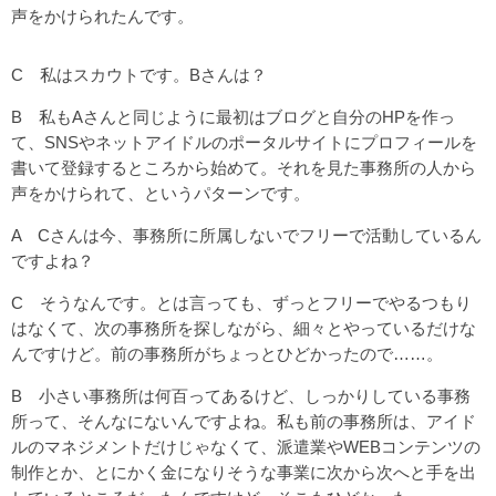
声をかけられたんです。
C 私はスカウトです。Bさんは？
B 私もAさんと同じように最初はブログと自分のHPを作っ
て、SNSやネットアイドルのポータルサイトにプロフィールを
書いて登録するところから始めて。それを見た事務所の人から
声をかけられて、というパターンです。
A Cさんは今、事務所に所属しないでフリーで活動しているん
ですよね？
C そうなんです。とは言っても、ずっとフリーでやるつもり
はなくて、次の事務所を探しながら、細々とやっているだけな
んですけど。前の事務所がちょっとひどかったので……。
B 小さい事務所は何百ってあるけど、しっかりしている事務
所って、そんなにないんですよね。私も前の事務所は、アイド
ルのマネジメントだけじゃなくて、派遣業やWEBコンテンツの
制作とか、とにかく金になりそうな事業に次から次へと手を出