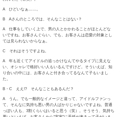
A ひどいなぁ……。
B Aさんのところでは、そんなことはない？
A 仕事をしていく上で、男の人とかかわることがほとんどな
いですね。お客さんぐらい。でも、お客さんは恋愛の対象とし
ては見られないからなぁ。
C それはそうですよね。
A 年も近くてアイドルの追っかけなんてやるタイプに見えな
い、オシャレで格好いい人もいるんですけど。そういえば、知
り合いの中には、お客さんと付き合ってるなんて子もいまし
た。
B・C ええ!? そんなこともあるんだ？
A うん。でも一般的なイメージと違って、アイドルファンっ
て、そんなに気持ち悪い男の人ばかりじゃないですよね。普通
っぽい人も、3割くらいはいると思う（笑）。そうそう、気持ち
悪いといえば、お客さんから“実家”に手紙が来るって子がいま