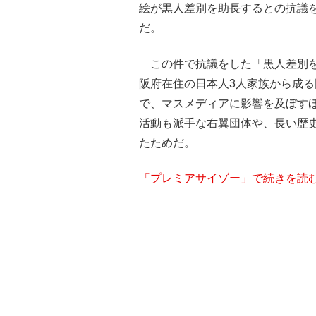
絵が黒人差別を助長するとの抗議
だ。
この件で抗議をした「黒人差別を
阪府在住の日本人3人家族から成
で、マスメディアに影響を及ぼす
活動も派手な右翼団体や、長い歴
たためだ。
「プレミアサイゾー」で続きを読