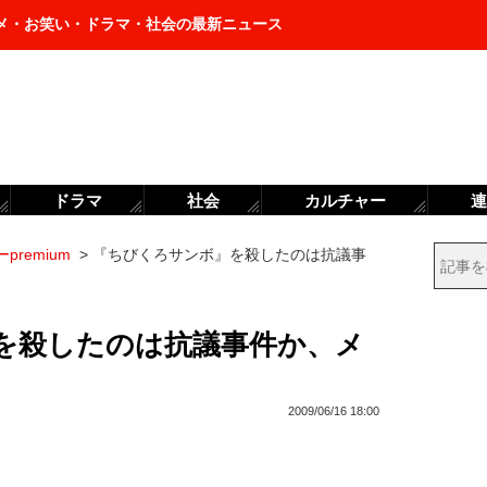
メ・お笑い・ドラマ・社会の最新ニュース
ドラマ
社会
カルチャー
連
premium
>
『ちびくろサンボ』を殺したのは抗議事
を殺したのは抗議事件か、メ
2009/06/16 18:00