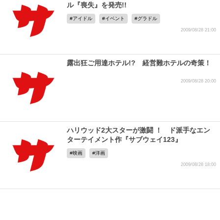
ル『喪失』を発売!!
アイドル
イベント
グラドル
2009/08/28 21:00
露出狂ご用達ホテル!? 経営難ホテルの奇策！
2009/08/28 20:00
ハリウッド2大スターが激闘 ！ ド派手なエン
ターテイメント作『サブウェイ123』
映画
洋画
2009/08/28 18:00