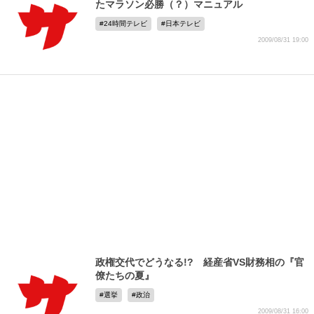
たマラソン必勝（？）マニュアル
24時間テレビ
日本テレビ
2009/08/31 19:00
政権交代でどうなる!? 経産省VS財務相の『官
僚たちの夏』
選挙
政治
2009/08/31 16:00