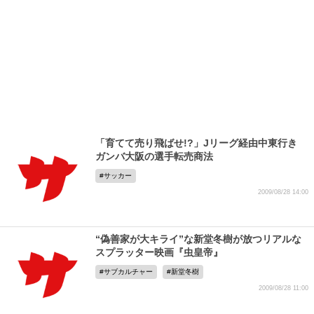
「育てて売り飛ばせ!?」Jリーグ経由中東行き
ガンバ大阪の選手転売商法
サッカー
2009/08/28 14:00
“偽善家が大キライ”な新堂冬樹が放つリアルな
スプラッター映画『虫皇帝』
サブカルチャー
新堂冬樹
2009/08/28 11:00