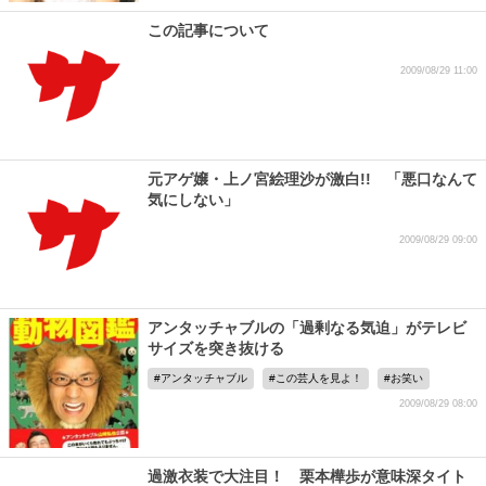
この記事について
2009/08/29 11:00
元アゲ嬢・上ノ宮絵理沙が激白!! 「悪口なんて
気にしない」
2009/08/29 09:00
アンタッチャブルの「過剰なる気迫」がテレビ
サイズを突き抜ける
アンタッチャブル
この芸人を見よ！
お笑い
2009/08/29 08:00
過激衣装で大注目！ 栗本樺歩が意味深タイト