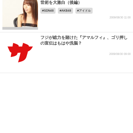
世術を大激白（後編）
SDN48
AKB48
アイドル
2009/08/30 11:00
フジが総力を賭けた『アマルフィ』、ゴリ押し
の宣伝はもはや洗脳？
2009/08/30 09:00