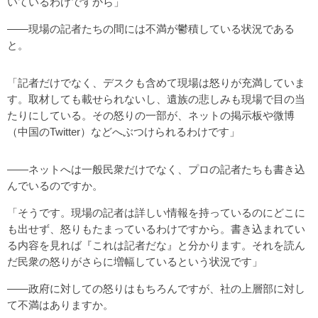
いているわけですから」
――現場の記者たちの間には不満が鬱積している状況である
と。
「記者だけでなく、デスクも含めて現場は怒りが充満していま
す。取材しても載せられないし、遺族の悲しみも現場で目の当
たりにしている。その怒りの一部が、ネットの掲示板や微博
（中国のTwitter）などへぶつけられるわけです」
――ネットへは一般民衆だけでなく、プロの記者たちも書き込
んでいるのですか。
「そうです。現場の記者は詳しい情報を持っているのにどこに
も出せず、怒りもたまっているわけですから。書き込まれてい
る内容を見れば『これは記者だな』と分かります。それを読ん
だ民衆の怒りがさらに増幅しているという状況です」
――政府に対しての怒りはもちろんですが、社の上層部に対し
て不満はありますか。