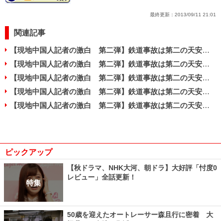
最終更新：
2013/09/11 21:01
関連記事
【現地中国人記者の激白 第二弾】鉄道事故は第二の天安門事件に発展する!?
【現地中国人記者の激白 第二弾】鉄道事故は第二の天安門事件に発展する!?
【現地中国人記者の激白 第二弾】鉄道事故は第二の天安門事件に発展する!?
【現地中国人記者の激白 第二弾】鉄道事故は第二の天安門事件に発展する!?
【現地中国人記者の激白 第二弾】鉄道事故は第二の天安門事件に発展する!?
ピックアップ
【秋ドラマ、NHK大河、朝ドラ】大好評「忖度0
レビュー」全話更新！
特集
50歳を迎えたオートレーサー森且行に密着 大