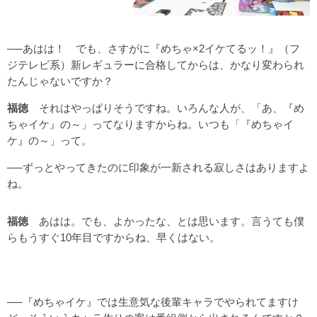
──あはは！ でも、さすがに『めちゃ×2イケてるッ！』（フ
ジテレビ系）新レギュラーに合格してからは、かなり変わられ
たんじゃないですか？
福徳
それはやっぱりそうですね。いろんな人が、「あ、『め
ちゃイケ』の～」ってなりますからね。いつも「『めちゃイ
ケ』の～」って。
──ずっとやってきたのに印象が一新される寂しさはありますよ
ね。
福徳
あはは。でも、よかったな、とは思います。言うても僕
らもうすぐ10年目ですからね、早くはない。
──『めちゃイケ』では生意気な後輩キャラでやられてますけ