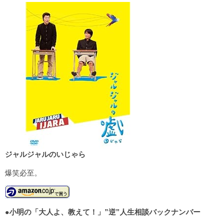
ジャルジャルのいじゃら
爆笑必至。
●
小明の「大人よ、教えて！」”逆”人生相談バックナンバー