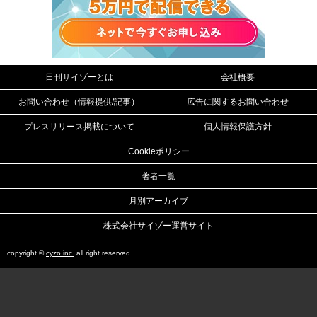
日刊サイゾーとは
会社概要
お問い合わせ（情報提供/記事）
広告に関するお問い合わせ
プレスリリース掲載について
個人情報保護方針
Cookieポリシー
著者一覧
月別アーカイブ
株式会社サイゾー運営サイト
copyright ©
cyzo inc.
all right reserved.