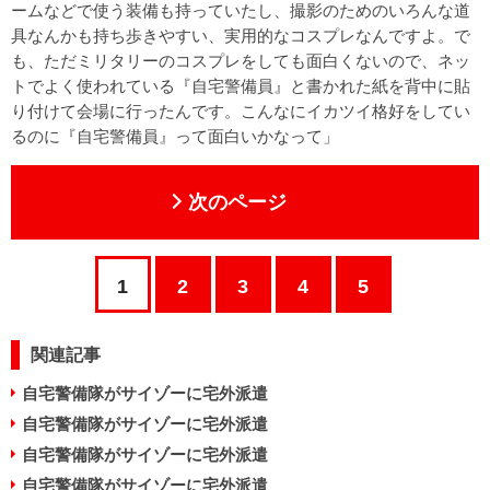
ームなどで使う装備も持っていたし、撮影のためのいろんな道
具なんかも持ち歩きやすい、実用的なコスプレなんですよ。で
も、ただミリタリーのコスプレをしても面白くないので、ネッ
トでよく使われている『自宅警備員』と書かれた紙を背中に貼
り付けて会場に行ったんです。こんなにイカツイ格好をしてい
るのに『自宅警備員』って面白いかなって」
次のページ
1
2
3
4
5
関連記事
自宅警備隊がサイゾーに宅外派遣
自宅警備隊がサイゾーに宅外派遣
自宅警備隊がサイゾーに宅外派遣
自宅警備隊がサイゾーに宅外派遣