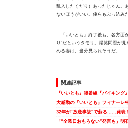
乱入したくだり）あったじゃん。
ないほうがいい。俺らもぶっ込み
『いいとも』終了後も、各方面か
り”だというタモリ。爆笑問題が
める姿は、当分見られそうだ。
関連記事
大感動の『いいとも』フィナーレ中
32年が“放送事故”で蘇る……発