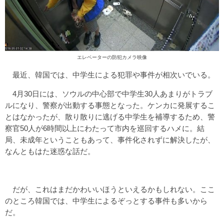
エレベーターの防犯カメラ映像
最近、韓国では、中学生による犯罪や事件が相次いでいる。
4月30日には、ソウルの中心部で中学生30人あまりがトラブ
ルになり、警察が出動する事態となった。ケンカに発展するこ
とはなかったが、散り散りに逃げる中学生を補導するため、警
察官50人が6時間以上にわたって市内を巡回するハメに。結
局、未成年ということもあって、事件化されずに解決したが、
なんともはた迷惑な話だ。
だが、これはまだかわいいほうといえるかもしれない。ここ
のところ韓国では、中学生によるぞっとする事件も多いから
だ。