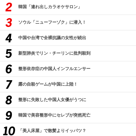
韓国「連れ出しカラオケサロン」
ソウル「ニューフーゾク」に潜入！
中国や台湾で全裸抗議の女性が続出
新型肺炎でリン・チーリンに批判殺到
整形依存症の中国人インフルエンサー
露の自殺ゲームが中国に上陸！
整形に失敗した中国人女優がうつに
韓国で美容整形中にセレブが突然死亡
「美人床屋」で散髪よりイッパツ？