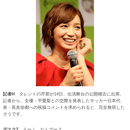
記者H
タレントの芹那が14日、出演舞台の公開稽古に出席。
記者から、女優・平愛梨との交際を発表したサッカー日本代
表・長友佑都への祝福コメントを求められると、完全無視した
そうです。
デスクT
えー！ なんでー？