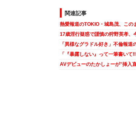
関連記事
「異様なグラドル好き」不倫報道の
AVデビューのたかしょーが“挿入直