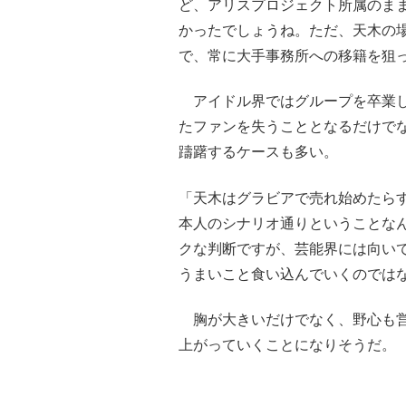
ど、アリスプロジェクト所属のま
かったでしょうね。ただ、天木の
で、常に大手事務所への移籍を狙
アイドル界ではグループを卒業し
たファンを失うこととなるだけで
躊躇するケースも多い。
「天木はグラビアで売れ始めたら
本人のシナリオ通りということな
クな判断ですが、芸能界には向い
うまいこと食い込んでいくのでは
胸が大きいだけでなく、野心も営
上がっていくことになりそうだ。