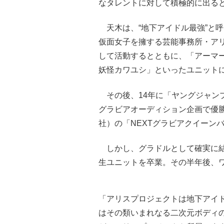
なタレントに対して積極的に出る
天木は、“地下アイドル最強”と呼
仮面女子を擁する芸能事務所・ア
して活動するとともに、「アーマー
妖怪カワユシ」といったユニット
その後、14年に「ヤングジャン
グラビアオーディション企画で優勝
社）の「NEXTグラビアクイーン
しかし、グラドルとして確実に結
生ユニットを卒業。その半年後、
「アリスプロジェクトは地下アイ
はその類いまれなる二次元ボディ