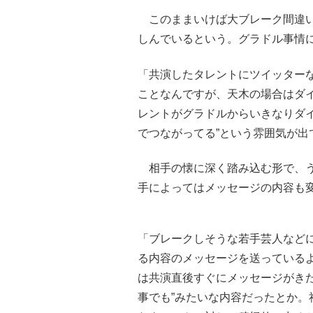
このままいけば大ブレーク間違い
しんでいるという。グラドル事情
「共演したタレントにツイッター
ことなんですが、天木の場合はダ
レントがグラドルからいきなりダ
でつながってる”という雰囲気が
相手の懐に深く踏み込む形で、う
手によってはメッセージの内容も
「ブレークしそうな若手芸人などに
る内容のメッセージを送っている
は共演直後すぐにメッセージがき
事でも”みたいな内容だったとか