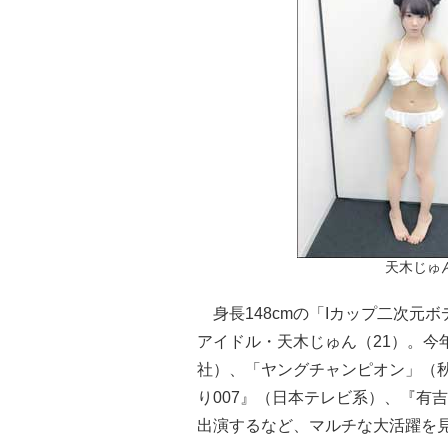
天木じゅ
身長148cmの「Iカップ二次元
アイドル・天木じゅん（21）。今
社）、「ヤングチャンピオン」（
り007』（日本テレビ系）、『有
出演するなど、マルチな大活躍を