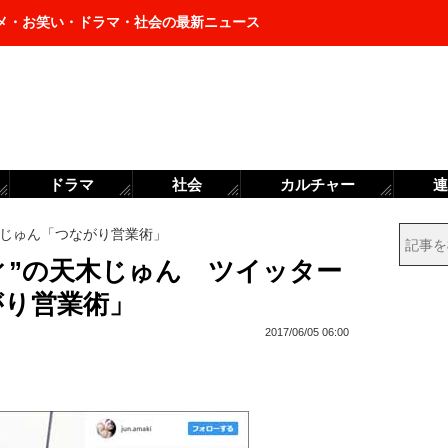
メ・お笑い・ドラマ・社会の最新ニュース
ドラマ
社会
カルチャー
連
じゅん「つながり営業術」
ィ”の天木じゅん ツイッター
がり営業術」
2017/06/05 06:00