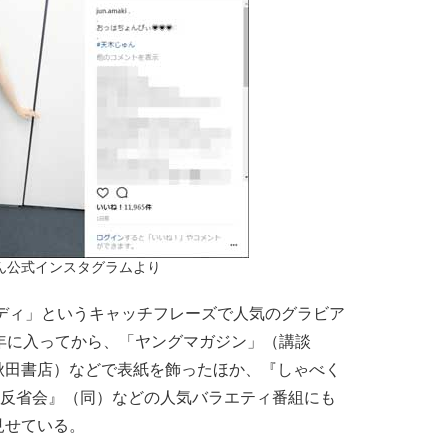
ん公式インスタグラムより
ボディ」というキャッチフレーズで人気のグラビア
年に入ってから、「ヤングマガジン」（講談
秋田書店）などで表紙を飾ったほか、『しゃべく
吉反省会』（同）などの人気バラエティ番組にも
見せている。