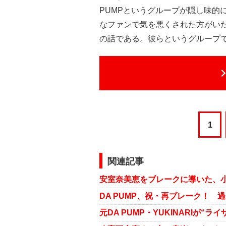
PUMPというグループが隠し味的
なファンで気を悪くされた方がい
の話である。彼らというグループ
1
関連記事
DA PUMP、祝・再ブレーク！