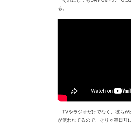
それにしてもDA PUMPの「U.
る。
TVやラジオだけでなく、彼らが出演
が使われてるので、そりゃ毎日耳