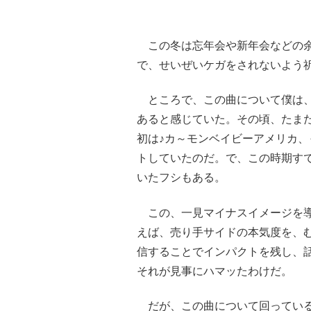
この冬は忘年会や新年会などの余
で、せいぜいケガをされないよう
ところで、この曲について僕は、
あると感じていた。その頃、たまた
初は♪カ～モンベイビーアメリカ
トしていたのだ。で、この時期す
いたフシもある。
この、一見マイナスイメージを導き
えば、売り手サイドの本気度を、
信することでインパクトを残し、
それが見事にハマッたわけだ。
だが、この曲について回っている