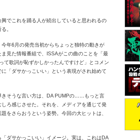
興でこれを踊る人が続出していると思われるの
祈る。
今年6月の発売当初からちょっと独特の動きが
ま見た情報番組で、ISSAがこの曲のことを「最
、って歌詞が恥ずかしかったんですけど」とコメン
でに「ダサかっこいい」という表現がされ始めて
そうな言い方は、DA PUMPの……もっと言
むしろ感じさせた。それを、メディアを通じて発
話題をさらおうという姿勢。今回の大ヒットは、
「ダサかっこいい」イメージ。実は、これはDA