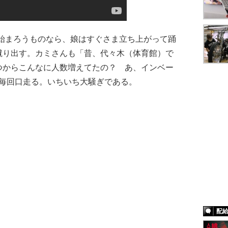
始まろうものなら、娘はすぐさま立ち上がって踊
蹴り出す。カミさんも「昔、代々木（体育館）で
つからこんなに人数増えてたの？ あ、インベー
と毎回口走る。いちいち大騒ぎである。
配