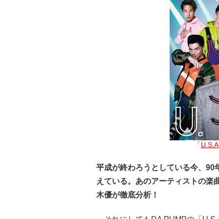
「
U.S.A
平成が終わろうとしている今、90
えている。あのアーティストの楽
木優が徹底分析！