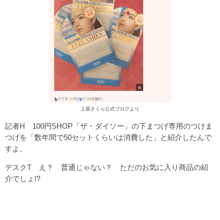
上原さくら公式ブログより
記者H 100円SHOP「ザ・ダイソー」の下まつげ専用のつけま
つげを「数年間で50セットくらいは消費した」と紹介したんで
すよ。
デスクT え？ 普通じゃない？ ただのお気に入り商品の紹
介でしょ!?