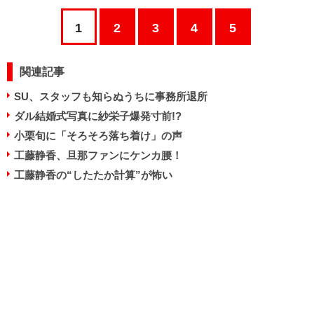
1
2
3
4
5
関連記事
SU、スタッフも知らぬうちに事務所退所
ダル結婚式写真に紗栄子爆発寸前!?
小栗旬に「そろそろ落ち着け」の声
工藤静香、旦那ファンにケンカ腰！
工藤静香の“したたか計算”が怖い