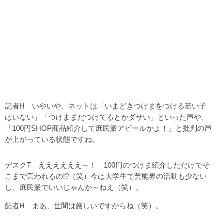
記者H いやいや、ネットは「いまどきつけまをつける若い子
はいない」「つけままだつけてるとかダサい」といった声や、
「100円SHOP商品紹介して庶民派アピールかよ！」と批判の声
が上がっている状態ですね。
デスクT ええええええ～！ 100円のつけま紹介しただけでそ
こまで言われるの!?（笑）今は大学生で芸能界の活動も少ない
し、庶民派でいいじゃんか～ねえ（笑）。
記者H まあ、世間は厳しいですからね（笑）。