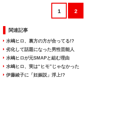
1
2
関連記事
水嶋ヒロ、裏方の方が合ってる!?
劣化して話題になった男性芸能人
水嶋ヒロが元SMAPと組む理由
水嶋ヒロ、実は“ヒモ”じゃなかった
伊藤綾子に「妊娠説」浮上!?