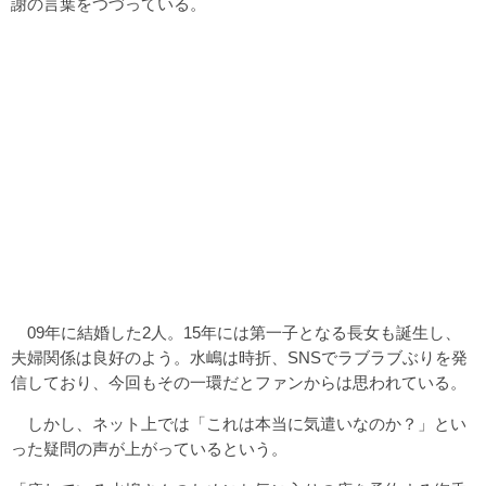
謝の言葉をつづっている。
09年に結婚した2人。15年には第一子となる長女も誕生し、
夫婦関係は良好のよう。水嶋は時折、SNSでラブラブぶりを発
信しており、今回もその一環だとファンからは思われている。
しかし、ネット上では「これは本当に気遣いなのか？」とい
った疑問の声が上がっているという。