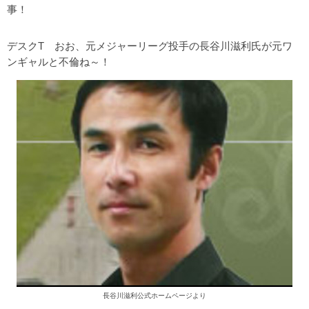
事！
デスクT おお、元メジャーリーグ投手の長谷川滋利氏が元ワ
ンギャルと不倫ね～！
長谷川滋利公式ホームページより