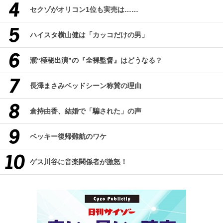
セクゾがオリコン1位も実売は……
ハイスタ横山健は「カッコだけの男」
瀧“極秘出演”の『全裸監督』はどうなる？
長澤まさみベッドシーン称賛の理由
倉持由香、結婚で「騙された」の声
ベッキー復帰難航のワケ
ゲス川谷に音楽関係者が激怒！