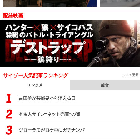
配給映画
サイゾー人気記事ランキング
22:20更新
エンタメ
総合
吉田羊が芸能界から消える日
有名人サイン“ネット売買”の闇
ジローラモがロケ中にガチナンパ