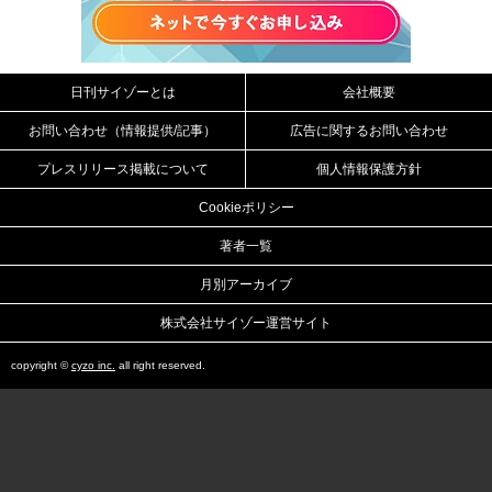
日刊サイゾーとは
会社概要
お問い合わせ（情報提供/記事）
広告に関するお問い合わせ
プレスリリース掲載について
個人情報保護方針
Cookieポリシー
著者一覧
月別アーカイブ
株式会社サイゾー運営サイト
copyright ©
cyzo inc.
all right reserved.