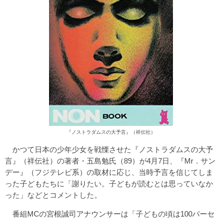
『ノストラダムスの大予言』（祥伝社）
かつて日本の少年少女を戦慄させた『ノストラダムスの大予
言』（祥伝社）の著者・五島勉氏（89）が4月7日、『Mr．サン
デー』（フジテレビ系）の取材に応じ、当時予言を信じてしま
った子どもたちに「謝りたい。子どもが読むとは思っていなか
った」などとコメントした。
番組MCの宮根誠司アナウンサーは「子どもの頃は100パーセ