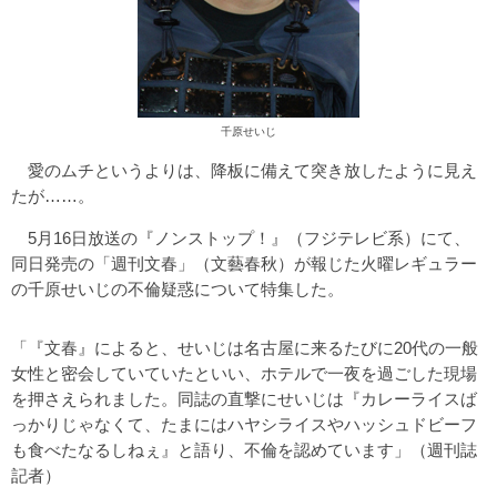
千原せいじ
愛のムチというよりは、降板に備えて突き放したように見え
たが……。
5月16日放送の『ノンストップ！』（フジテレビ系）にて、
同日発売の「週刊文春」（文藝春秋）が報じた火曜レギュラー
の千原せいじの不倫疑惑について特集した。
「『文春』によると、せいじは名古屋に来るたびに20代の一般
女性と密会していていたといい、ホテルで一夜を過ごした現場
を押さえられました。同誌の直撃にせいじは『カレーライスば
っかりじゃなくて、たまにはハヤシライスやハッシュドビーフ
も食べたなるしねぇ』と語り、不倫を認めています」（週刊誌
記者）