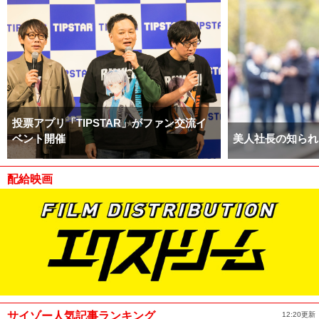
投票アプリ「TIPSTAR」がファン交流イ
ベント開催
美人社長の知られ
配給映画
サイゾー人気記事ランキング
12:20更新