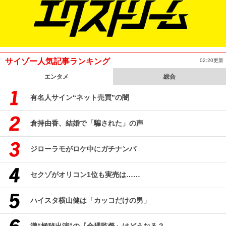
サイゾー人気記事ランキング
02:20更新
エンタメ
総合
有名人サイン“ネット売買”の闇
倉持由香、結婚で「騙された」の声
ジローラモがロケ中にガチナンパ
セクゾがオリコン1位も実売は……
ハイスタ横山健は「カッコだけの男」