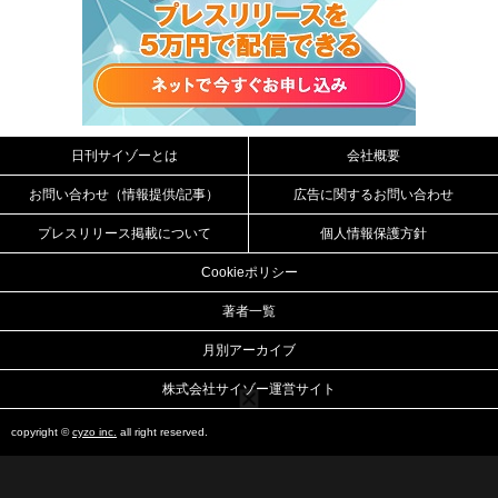
日刊サイゾーとは
会社概要
お問い合わせ（情報提供/記事）
広告に関するお問い合わせ
プレスリリース掲載について
個人情報保護方針
Cookieポリシー
著者一覧
月別アーカイブ
株式会社サイゾー運営サイト
copyright ©
cyzo inc.
all right reserved.