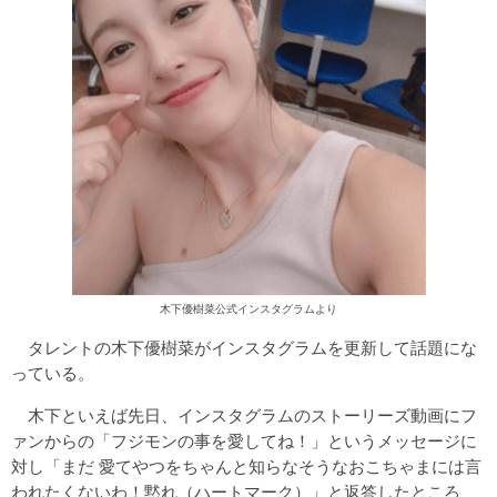
木下優樹菜公式インスタグラムより
タレントの木下優樹菜がインスタグラムを更新して話題にな
っている。
木下といえば先日、インスタグラムのストーリーズ動画にフ
ァンからの「フジモンの事を愛してね！」というメッセージに
対し「まだ 愛てやつをちゃんと知らなそうなおこちゃまには言
われたくないわ！黙れ（ハートマーク）」と返答したところ、