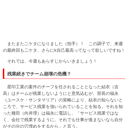
またまた二ケタになりました（拍手）！ この調子で、来週
の最終回も二ケタ、さらにk自己最高ってなって欲しいですね！
それでは、今週もあらすじからいきましょう！
残業続きでチーム崩壊の危機？
星印工業の案件のチーフを任されることとなった結衣（吉
高）はチームが残業しないようにと意気込むが、部長の福永
（ユースケ・サンタマリア）の策略により、結衣の知らないと
ころで、サービス残業を強いられていることを知る。それを知
った種田（向井理）は福永に電話し、「サービス残業ではな
く、会社で残業するように。それでも仕事が進まないなら自分
がその分の穴埋めをするから」と言う。