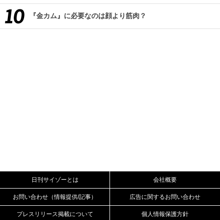
『金カム』に必要なのは顔より筋肉？
日刊サイゾーとは
会社概要
お問い合わせ（情報提供/記事）
広告に関するお問い合わせ
プレスリリース掲載について
個人情報保護方針