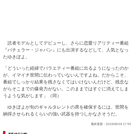
読者モデルとしてデビューし、さらに恋愛リアリティー番組
『バチェラー・ジャパン』にも出演するなどして、人気となっ
たゆきぽよ。
「どういった経緯でバラエティー番組に出るようになったのか
が、イマイチ世間に伝わっていないんですよね。だからこそ、
番組でしっかり結果を残さなくてはいけないんだけど、残念な
がらそこまでの爆発力がない。このままではすぐに消えてしま
うような気がします」（同）
ゆきぽよが旬のギャルタレントの席を確保するには、世間を
納得させられるくらいの強い武器を持つしかなさそうだ。
最終更新：
2019/06/19 17:55