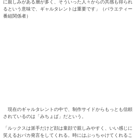
に親しみがある層が多く、そういった人々からの共感も得られ
るという意味で、ギャルタレントは重要です」（バラエティー
番組関係者）
現在のギャルタレントの中で、制作サイドからもっとも信頼
されているのは「みちょぱ」だという。
「ルックスは派手だけど顔は童顔で親しみやすく、いい感じに
笑えるおバカ発言をしてくれる。時にはぶっちゃけてくれるこ