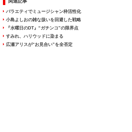
関連記事
バラエティでミュージシャン枠活性化
小島よしおの雑な扱いを回避した戦略
『水曜日のDT』“ガチンコ”の限界点
すみれ、ハリウッドに染まる
広瀬アリスが“お見合い”を全否定