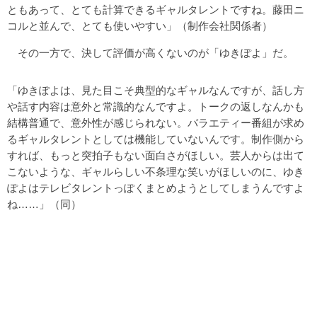
ともあって、とても計算できるギャルタレントですね。藤田ニ
コルと並んで、とても使いやすい」（制作会社関係者）
その一方で、決して評価が高くないのが「ゆきぽよ」だ。
「ゆきぽよは、見た目こそ典型的なギャルなんですが、話し方
や話す内容は意外と常識的なんですよ。トークの返しなんかも
結構普通で、意外性が感じられない。バラエティー番組が求め
るギャルタレントとしては機能していないんです。制作側から
すれば、もっと突拍子もない面白さがほしい。芸人からは出て
こないような、ギャルらしい不条理な笑いがほしいのに、ゆき
ぽよはテレビタレントっぽくまとめようとしてしまうんですよ
ね……」（同）