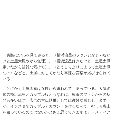
実際にSNSを見てみると、〈横浜流星のファンとかじゃない
けど土屋太鳳やから無理〉、〈横浜流星好きだけど、土屋太鳳
嫌いだから複雑な気持ち〉、〈どうしてよりによって土屋太鳳
なの〉などと、土屋に対してかなり辛辣な言葉が浴びせられて
いる。
「とにかく土屋太鳳は女性から嫌われてしまっている。人気絶
頂の横浜流星とカップル役ともなれば、横浜のファンからの反
発も多いはず。広告の宣伝効果としては微妙な感じもします
が、インスタでカップルアカウントを作るなんて、むしろ炎上
を狙っているのではないかとさえ思えてきますよ」（メディア