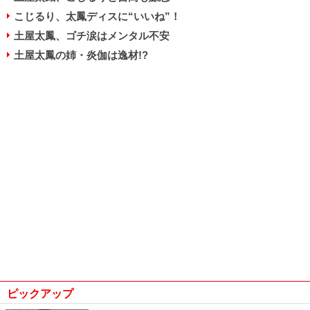
こじるり、太鳳ディスに“いいね”！
土屋太鳳、ゴチ涙はメンタル不安
土屋太鳳の姉・炎伽は逸材!?
ピックアップ