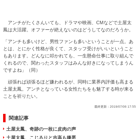
アンチがたくさんいても、ドラマや映画、CMなどで土屋太
鳳は大活躍。オファーが絶えないのはどうしてなのだろうか。
「アンチも多いけど、男性ファンも多いということが一点。あ
とは、とにかく性格が良くて、スタッフ受けがいいということ
もあります。どんなに叩かれても、一生懸命仕事に取り組んで
くれるので、関わったスタッフはみんな好きになってしまうん
ですよね」（同）
頑張れば頑張るほど嫌われるが、同時に業界内評価も高まる
土屋太鳳。アンチとなっている女性たちをも魅了する時が来る
ことを祈りたい。
最終更新：
2019/07/06 17:55
関連記事
土屋太鳳、奇跡の一枚に皮肉の声
土屋太鳳、こじるりと吉高も嫌悪