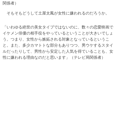
関係者）
そもそもどうして土屋太鳳が女性に嫌われるのだろうか。
「いわゆる絶世の美女タイプではないのに、数々の恋愛映画で
イケメン俳優の相手役をやっているということが大きいでしょ
う。つまり、女性から嫉妬される対象となっているというこ
と。また、多少カマトトな部分もありつつ、男ウケするスタイ
ルだったりして、男性から安定した人気を得ていることも、女
性に嫌われる理由なのだと思います」（テレビ局関係者）