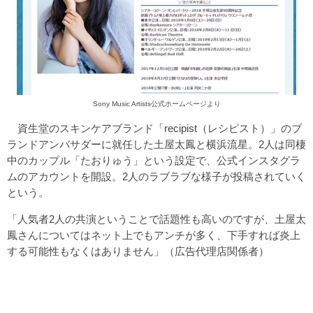
Sony Music Artists公式ホームページより
資生堂のスキンケアブランド「recipist（レシピスト）」のブ
ランドアンバサダーに就任した土屋太鳳と横浜流星。2人は同棲
中のカップル「たおりゅう」という設定で、公式インスタグラ
ムのアカウントを開設。2人のラブラブな様子が投稿されていく
という。
「人気者2人の共演ということで話題性も高いのですが、土屋太
鳳さんについてはネット上でもアンチが多く、下手すれば炎上
する可能性もなくはありません」（広告代理店関係者）